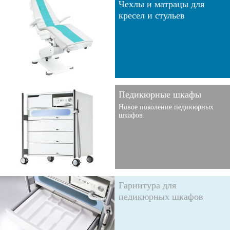
Чехлы и матрацы для
кресел и стульев
Педикюрные шкафы
Новое поколение педикюрных
шкафов
Гарнитура для
педикюрных шкафов