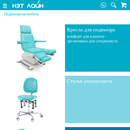
Педикюрная мебель
Кресла для педикюра
комфорт для клиента -
эргономика для специалиста
Стулья специалиста