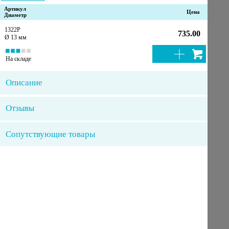
Артикул
Цена
Диаметр
1322P
735.00
Ø 13 мм
На складе
Описание
Отзывы
Сопутствующие товары