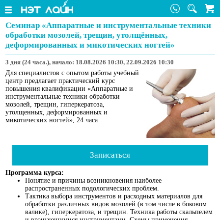
Семинар «Аппаратные и инструментальные техники
обработки мозолей, трещин, утолщённых,
деформированных и микотических ногтей»
3 дня (24 часа.), начало: 18.08.2026 10:30, 22.09.2026 10:30
Для специалистов с опытом работы учебный
центр предлагает практический курс
повышения квалификации «Аппаратные и
инструментальные техники обработки
мозолей, трещин, гиперкератоза,
утолщенных, деформированных и
микотических ногтей», 24 часа
Записаться
Программа курса:
Понятие и причины возникновения наиболее
распространенных подологических проблем.
Тактика выбора инструментов и расходных материалов для
обработки различных видов мозолей (в том числе в боковом
валике), гиперкератоза, и трещин. Техника работы скальпелем
и вращающимися инструментами. Схемы применения